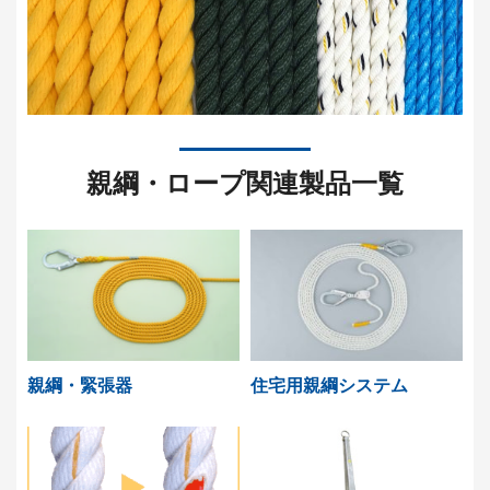
親綱・ロープ関連製品一覧
親綱・緊張器
住宅用親綱システム