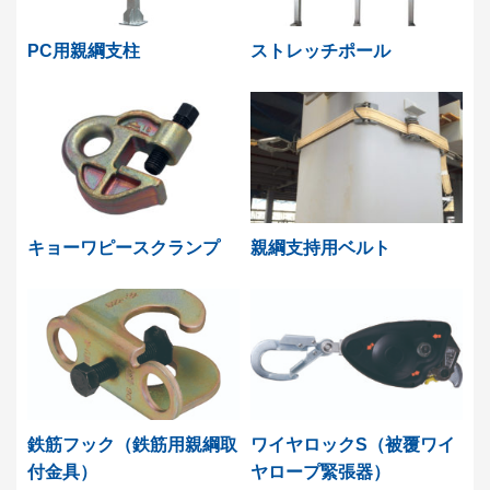
PC用親綱支柱
ストレッチポール
キョーワピースクランプ
親綱支持用ベルト
鉄筋フック（鉄筋用親綱取
ワイヤロックS（被覆ワイ
付金具）
ヤロープ緊張器）