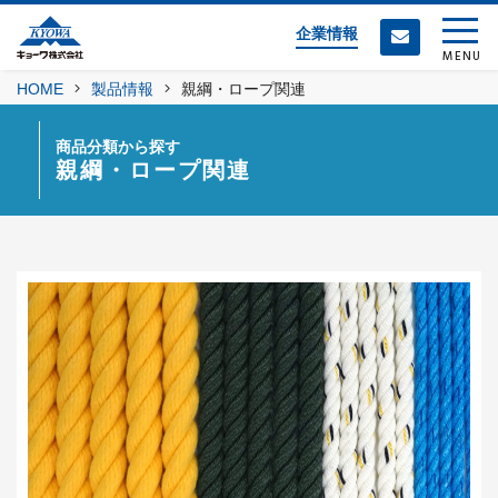
企業情報
MENU
HOME
製品情報
親綱・ロープ関連
商品分類から探す
親綱・ロープ関連