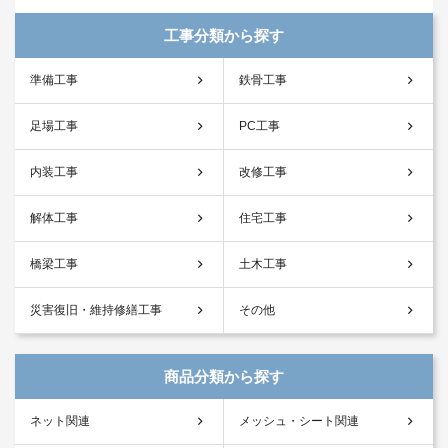
工事分類から探す
準備工事
鉄骨工事
足場工事
PC工事
内装工事
改修工事
解体工事
住宅工事
橋梁工事
土木工事
災害復旧・維持修繕工事
その他
商品分類から探す
ネット関連
メッシュ・シート関連