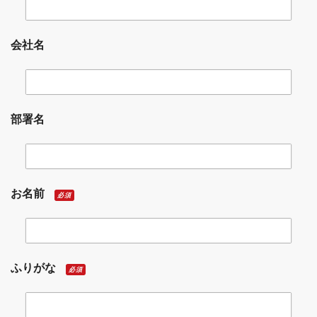
会社名
部署名
お名前
必須
ふりがな
必須