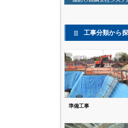
工事分類から
準備工事