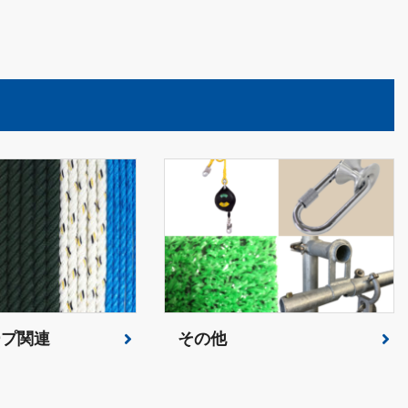
ープ関連
その他