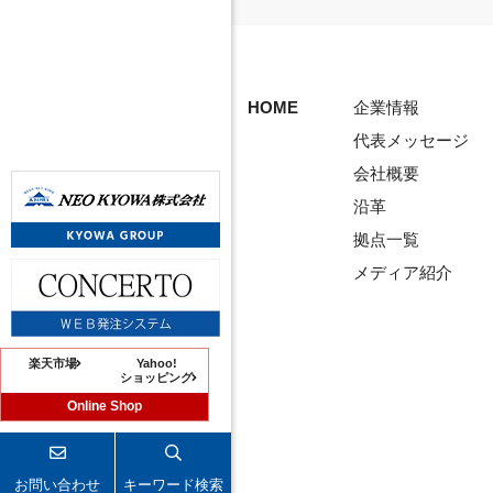
HOME
企業情報
代表メッセージ
会社概要
沿革
拠点一覧
メディア紹介
楽天市場
Yahoo!
ショッピング
Online Shop
お問い合わせ
キーワード検索