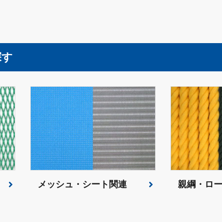
探す
メッシュ・シート関連
親綱・ロ