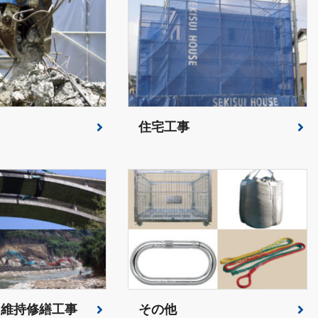
住宅工事
・維持修繕工事
その他