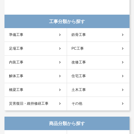
工事分類から探す
準備工事
鉄骨工事
足場工事
PC工事
内装工事
改修工事
解体工事
住宅工事
橋梁工事
土木工事
災害復旧・維持修繕工事
その他
商品分類から探す