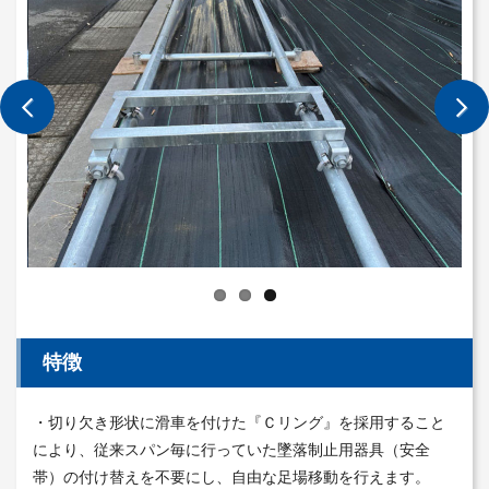
特徴
・切り欠き形状に滑車を付けた『Ｃリング』を採用すること
により、従来スパン毎に行っていた墜落制止用器具（安全
帯）の付け替えを不要にし、自由な足場移動を行えます。