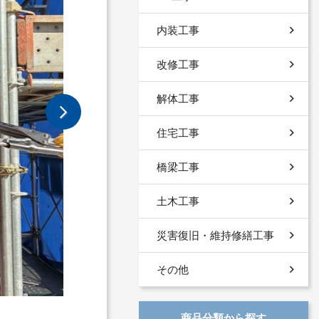
内装工事
改修工事
解体工事
住宅工事
橋梁工事
土木工事
災害復旧・維持修繕工事
その他
商品分類から探す