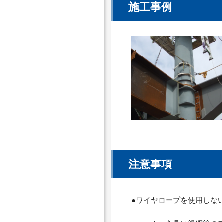
施工事例
注意事項
●ワイヤロープを使用しな