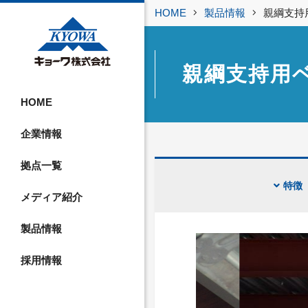
HOME
製品情報
親綱支持
親綱支持用
HOME
企業情報
拠点一覧
特徴
メディア紹介
製品情報
採用情報