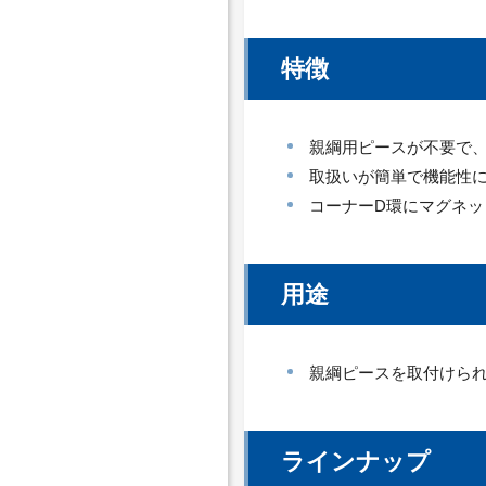
特徴
親綱用ピースが不要で
取扱いが簡単で機能性
コーナーD環にマグネ
用途
親綱ピースを取付けら
ラインナップ