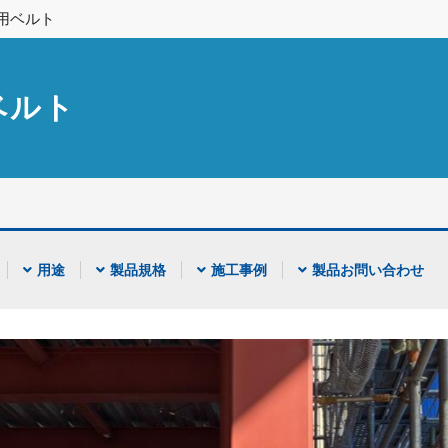
用ベルト
ベルト
用途
製品規格
施工事例
製品お問い合わせ