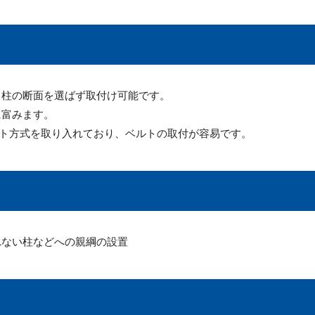
、柱の断面を選ばず取付け可能です。
に富みます。
ット方式を取り入れており、ベルトの取付が容易です。
れない柱などへの親綱の設置