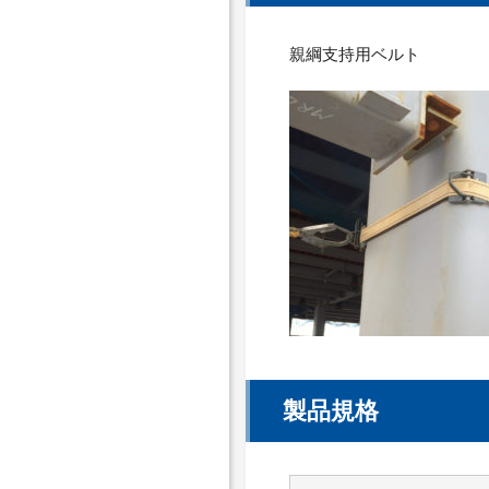
親綱支持用ベルト
製品規格