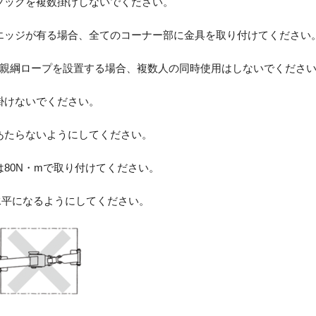
フックを複数掛けしないでください。
エッジが有る場合、全てのコーナー部に金具を取り付けてください
の親綱ロープを設置する場合、複数人の同時使用はしないでくださ
掛けないでください。
あたらないようにしてください。
は80N・mで取り付けてください。
水平になるようにしてください。