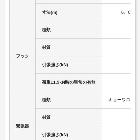
寸法(m)
6、8、10
種類
材質
フック
引張強さ(kN)
荷重11.5kN時の異常の有無
種類
キョーワロック
材質
緊張器
引張強さ(kN)