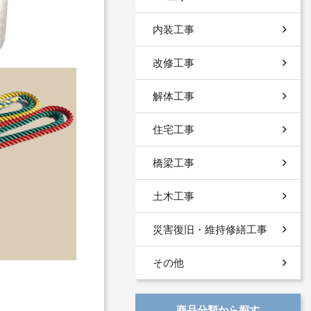
内装工事
改修工事
解体工事
住宅工事
橋梁工事
土木工事
災害復旧・維持修繕工事
その他
商品分類から探す