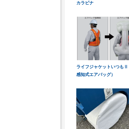
カラビナ
ライフジャケットいつもⅡ
感知式エアバッグ）