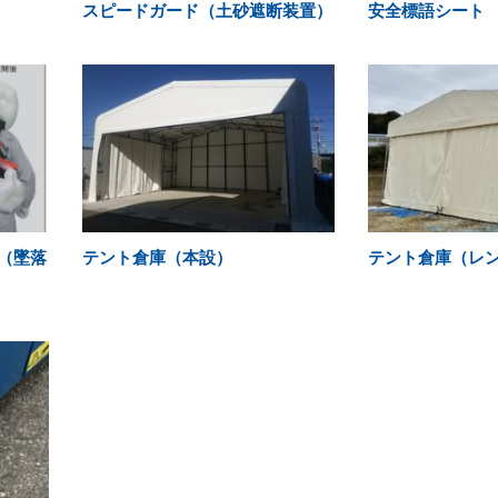
スピードガード（土砂遮断装置）
安全標語シート
（墜落
テント倉庫（本設）
テント倉庫（レ