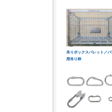
吊りボックスパレット／パ
用吊り枠