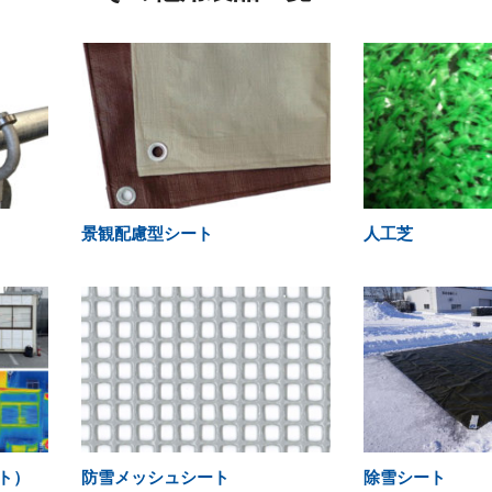
景観配慮型シート
人工芝
ト）
防雪メッシュシート
除雪シート