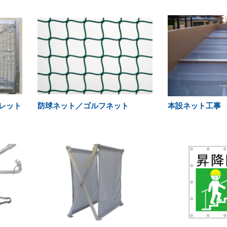
レット
防球ネット／ゴルフネット
本設ネット工事