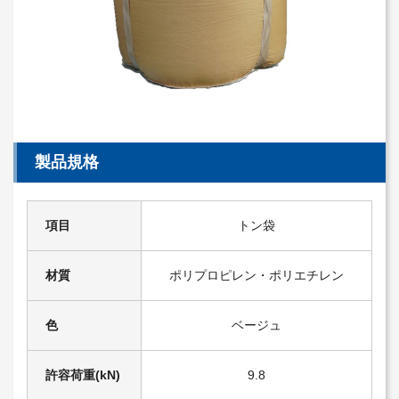
製品規格
項目
トン袋
材質
ポリプロピレン・ポリエチレン
色
ベージュ
許容荷重(kN)
9.8