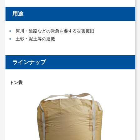
用途
河川・道路などの緊急を要する災害復旧
土砂・泥土等の運搬
ラインナップ
トン袋