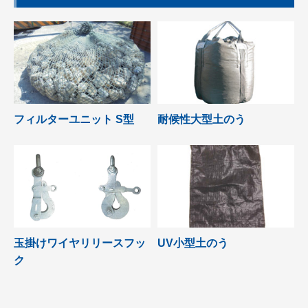
フィルターユニット S型
耐候性大型土のう
玉掛けワイヤリリースフッ
UV小型土のう
ク