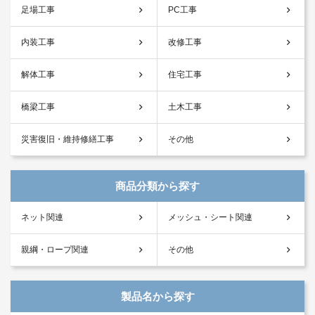
足場工事
PC工事
内装工事
改修工事
解体工事
住宅工事
橋梁工事
土木工事
災害復旧・維持修繕工事
その他
商品分類から探す
ネット関連
メッシュ・シート関連
親綱・ロープ関連
その他
製品名から探す