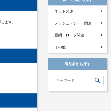
ネット関連
揮します。
メッシュ・シート関連
親綱・ロープ関連
その他
製品名から探す