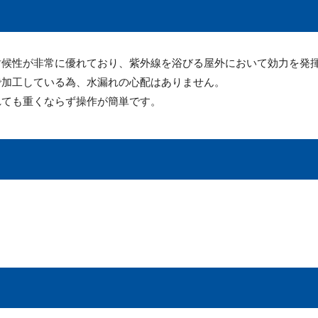
耐候性が非常に優れており、紫外線を浴びる屋外において効力を発
で加工している為、水漏れの心配はありません。
れても重くならず操作が簡単です。