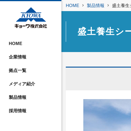
HOME
製品情報
盛土養生
盛土養生シ
HOME
企業情報
拠点一覧
メディア紹介
製品情報
採用情報