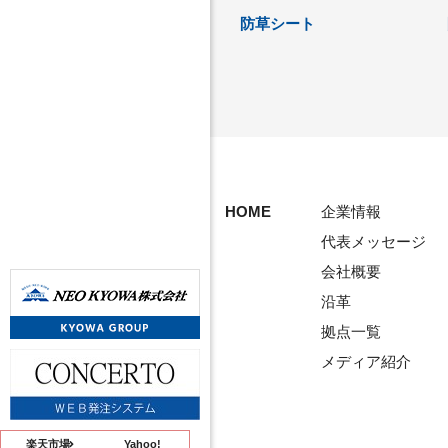
防草シート
HOME
企業情報
代表メッセージ
会社概要
沿革
拠点一覧
メディア紹介
楽天市場
Yahoo!