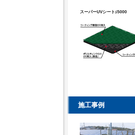
スーパーUVシート♯5000
施工事例