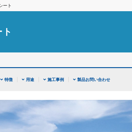
シート
ート
特徴
用途
施工事例
製品お問い合わせ