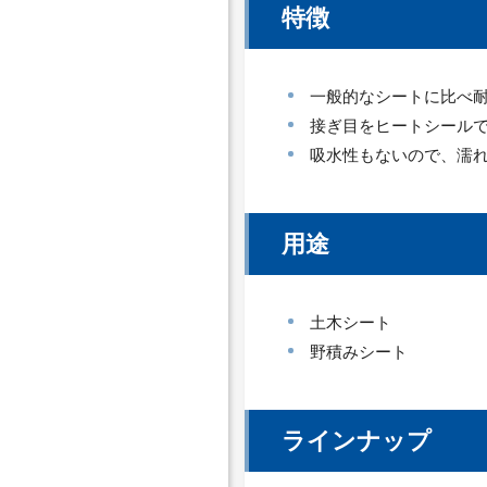
特徴
一般的なシートに比べ
接ぎ目をヒートシール
吸水性もないので、濡
用途
土木シート
野積みシート
ラインナップ