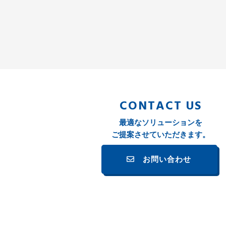
CONTACT US
最適なソリューションを
ご提案させていただきます。
お問い合わせ