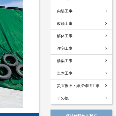
内装工事
改修工事
解体工事
住宅工事
橋梁工事
土木工事
災害復旧・維持修繕工事
その他
商品分類から探す