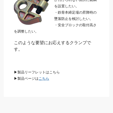
を設置したい。
・鉄骨本締足場の昇降時の
墜落防止を検討したい。
・安全ブロックの取付高さ
を調整したい。
このような要望にお応えするクランプで
す。
▶製品リーフレットはこちら
▶製品ページは
こちら