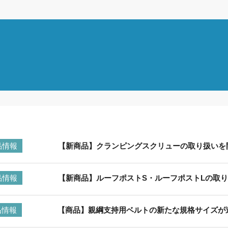
品情報
【新商品】クランピングスクリューの取り扱いを
品情報
【新商品】ルーフポストS・ルーフポストLの取
品情報
【商品】親綱支持用ベルトの新たな規格サイズが