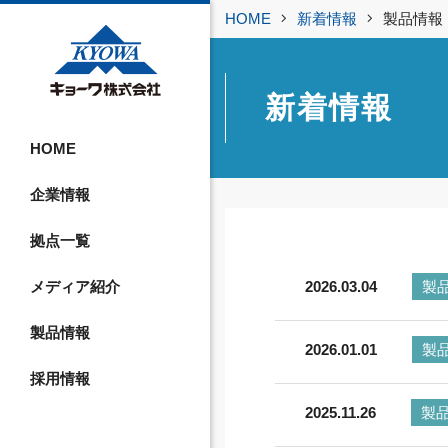
HOME
新着情報
製品情報
新着情報
HOME
企業情報
拠点一覧
メディア紹介
2026.03.04
製
製品情報
2026.01.01
製
採用情報
2025.11.26
製