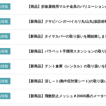
品情報
【商品】折板屋根用マルチ金具のバリエーション
品情報
【新商品】クサビハンガー/イカリ丸/山丸(仮設
品情報
【新商品】タイヤカバーの取り扱いを開始致しま
品情報
【新商品】パラペット手摺用スタンションの取り
品情報
【新商品】テント倉庫（レンタル）の取り扱いを
品情報
【新商品】涼し～ト(熱中症対策シート)の取り扱
品情報
【新商品】飛散防止メッシュ＃20000黒のメー