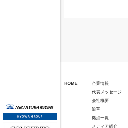
HOME
企業情報
代表メッセージ
会社概要
沿革
拠点一覧
メディア紹介