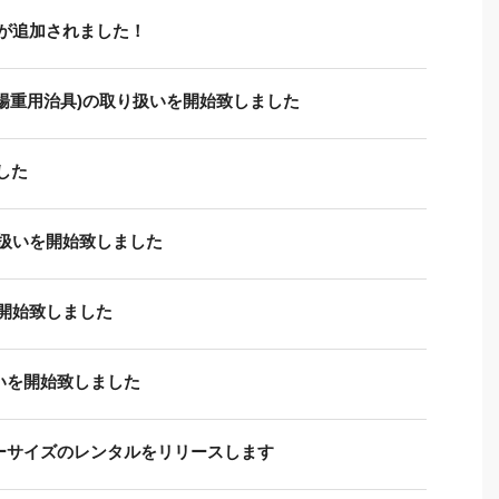
が追加されました！
材楊重用治具)の取り扱いを開始致しました
した
扱いを開始致しました
開始致しました
いを開始致しました
ターサイズのレンタルをリリースします