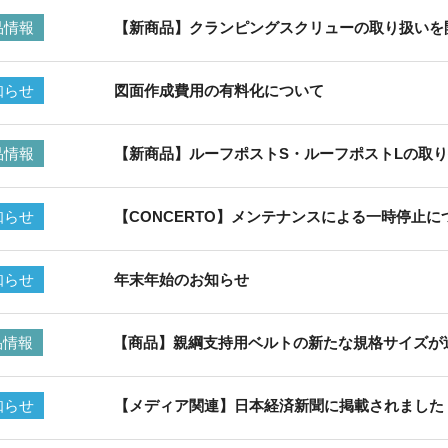
品情報
【新商品】クランピングスクリューの取り扱いを
知らせ
図面作成費用の有料化について
品情報
【新商品】ルーフポストS・ルーフポストLの取
知らせ
【CONCERTO】メンテナンスによる一時停止に
知らせ
年末年始のお知らせ
品情報
【商品】親綱支持用ベルトの新たな規格サイズが
知らせ
【メディア関連】日本経済新聞に掲載されました