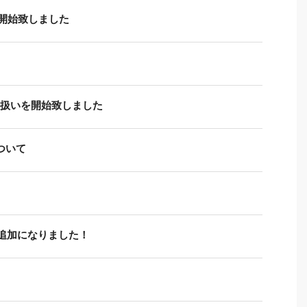
開始致しました
り扱いを開始致しました
ついて
追加になりました！