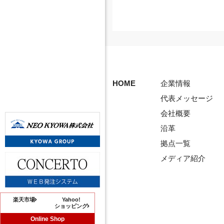
HOME
企業情報
代表メッセージ
会社概要
沿革
拠点一覧
メディア紹介
楽天市場
Yahoo!
ショッピング
Online Shop