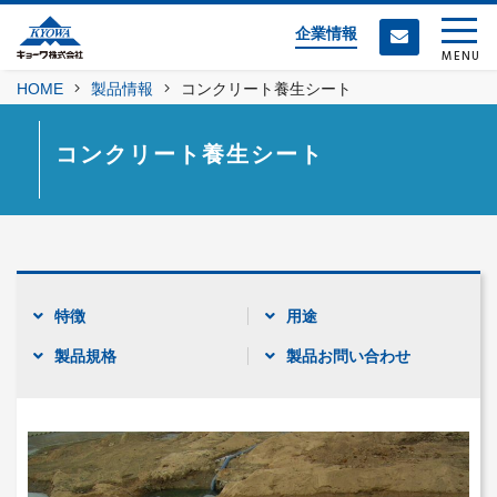
企業情報
MENU
HOME
製品情報
コンクリート養生シート
コンクリート養生シート
特徴
用途
製品規格
製品お問い合わせ