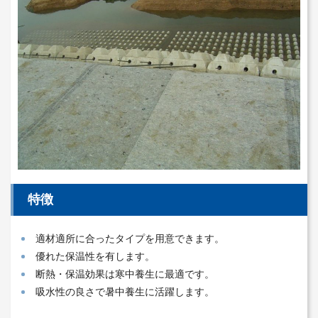
特徴
適材適所に合ったタイプを用意できます。
優れた保温性を有します。
断熱・保温効果は寒中養生に最適です。
吸水性の良さで暑中養生に活躍します。