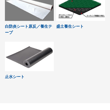
白防炎シート原反／養生テ
盛土養生シート
ープ
止水シート