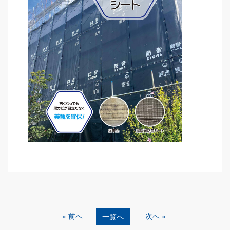
« 前へ
次へ »
一覧へ