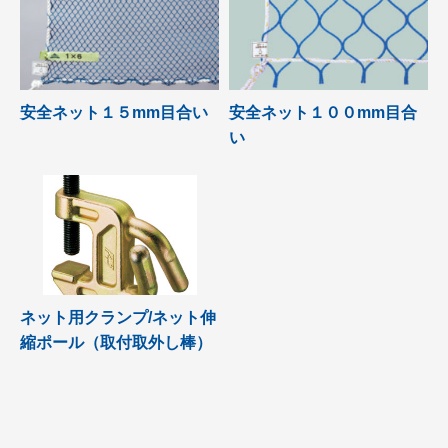
安全ネット１５mm目合い
安全ネット１００mm目合
い
ネット用クランプ/ネット伸
縮ポール（取付取外し棒）