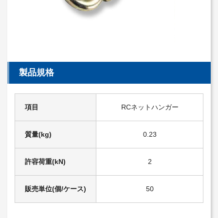
製品規格
項目
RCネットハンガー
質量(kg)
0.23
許容荷重(kN)
2
販売単位(個/ケース)
50