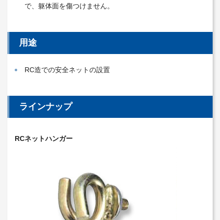
で、躯体面を傷つけません。
用途
RC造での安全ネットの設置
ラインナップ
RCネットハンガー