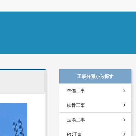
工事分類から探す
準備工事
鉄骨工事
足場工事
PC工事