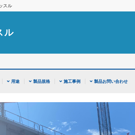
ッスル
スル
用途
製品規格
施工事例
製品お問い合わせ