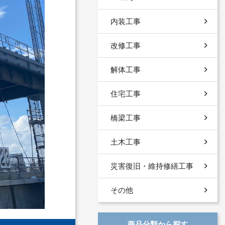
内装工事
改修工事
解体工事
住宅工事
橋梁工事
土木工事
災害復旧・維持修繕工事
その他
商品分類から探す