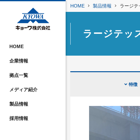
HOME
製品情報
ラージテ
ラージテッ
HOME
企業情報
拠点一覧
特徴
メディア紹介
製品情報
採用情報