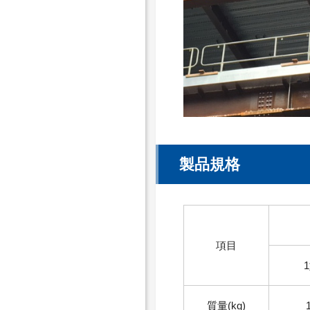
製品規格
項目
質量(kg)