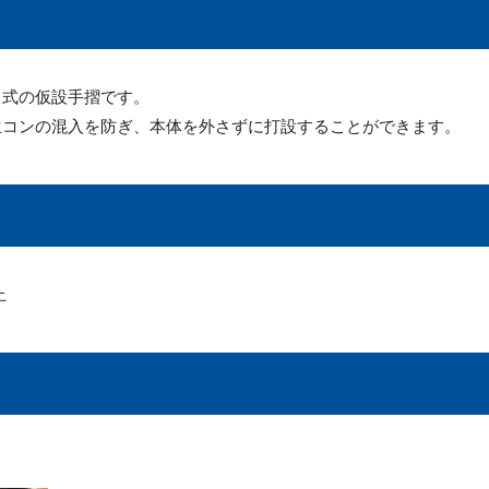
ド式の仮設手摺です。
生コンの混入を防ぎ、本体を外さずに打設することができます。
止