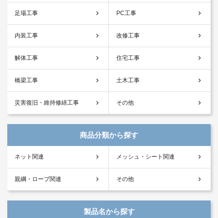
足場工事
PC工事
内装工事
改修工事
解体工事
住宅工事
橋梁工事
土木工事
災害復旧・維持修繕工事
その他
商品分類から探す
ネット関連
メッシュ・シート関連
親綱・ロープ関連
その他
製品名から探す