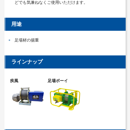
どでも気兼ねなくご使用いただけます。
用途
足場材の揚重
ラインナップ
疾風
足場ボーイ