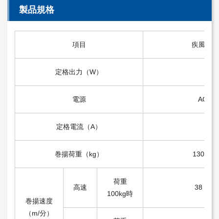
製品規格
項目
疾風
定格出力（W）
電源
AC100
定格電流（A）
巻揚荷重（kg）
130
荷重
高速
38
100kg時
巻揚速度
（m/分）