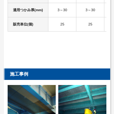
適用つかみ厚(mm)
3～30
3～30
販売単位(個)
25
25
施工事例