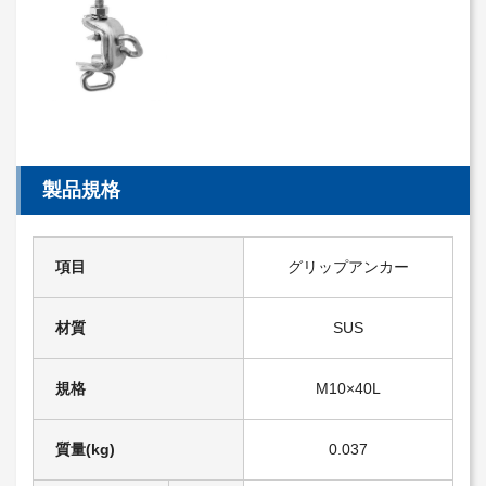
製品規格
項目
グリップアンカー
材質
SUS
規格
M10×40L
質量(kg)
0.037