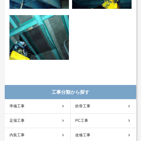
工事分類から探す
準備工事
鉄骨工事
足場工事
PC工事
内装工事
改修工事