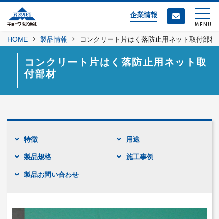
企業情報
MENU
HOME
製品情報
コンクリート片はく落防止用ネット取付部材
コンクリート片はく落防止用ネット取
付部材
特徴
用途
製品規格
施工事例
製品お問い合わせ