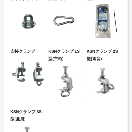
支持クランプ
KSNクランプ 1S
KSNクランプ 2S
型(主桁)
型(遮音)
KSNクランプ 3S
型(兼用)