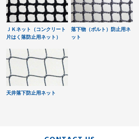
ＪＫネット（コンクリート
落下物（ボルト）防止用ネ
片はく落防止用ネット）
ット
天井落下防止用ネット