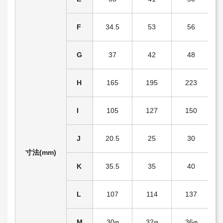
F
34.5
53
56
G
37
42
48
H
165
195
223
I
105
127
150
J
20.5
25
30
寸法(mm)
K
35.5
35
40
L
107
114
137
M
30φ
32φ
36φ