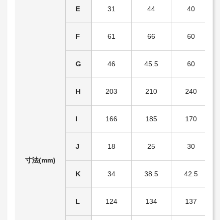
E
31
44
40
F
61
66
60
G
46
45.5
60
H
203
210
240
I
166
185
170
J
18
25
30
寸法(mm)
K
34
38.5
42.5
L
124
134
137