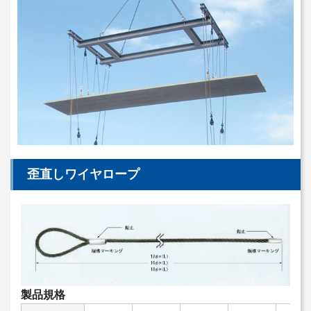
歪直しワイヤロープ
製品規格