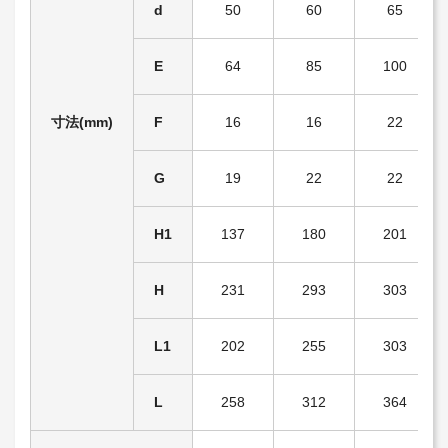
d
50
60
65
E
64
85
100
寸法(mm)
F
16
16
22
G
19
22
22
H1
137
180
201
H
231
293
303
L1
202
255
303
L
258
312
364