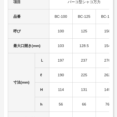
項目
バーコ型シャコ万力
品番
BC-100
BC-125
BC-150
呼び
100
125
150
最大口開き(mm)
103
128.5
154
Ｌ
197
237
276
ℓ
190
225
262
寸法(mm)
H
114
131
149
h
56
66
76