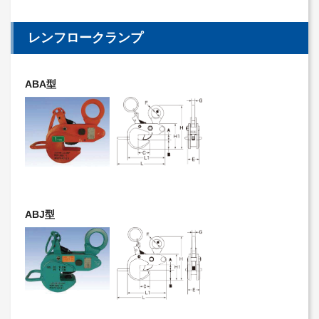
レンフロークランプ
ABA型
ABJ型