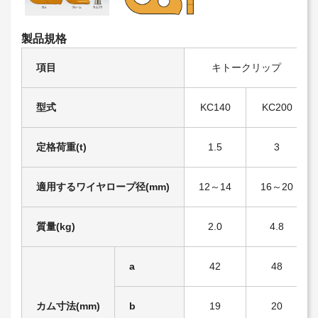
製品規格
項目
キトークリップ
型式
KC140
KC200
定格荷重(t)
1.5
3
適用するワイヤロープ径(mm)
12～14
16～20
質量(kg)
2.0
4.8
a
42
48
カム寸法(mm)
b
19
20