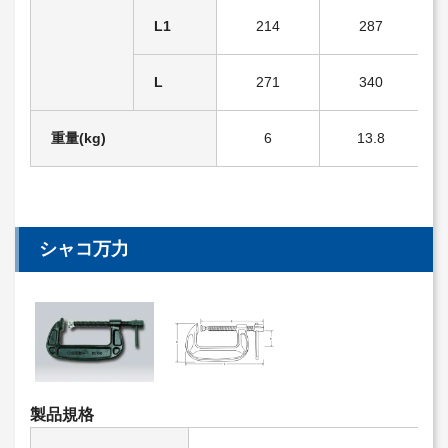
L1
214
287
L
271
340
重量(kg)
6
13.8
シャコ万力
製品規格