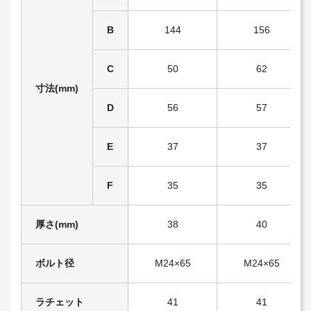
B
144
156
C
50
62
寸法(mm)
D
56
57
E
37
37
F
35
35
厚さ(mm)
38
40
ボルト径
M24×65
M24×65
ラチェット
41
41