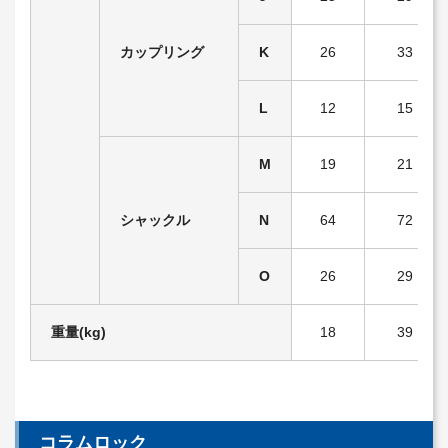
カップリング
K
26
33
L
12
15
M
19
21
シャックル
N
64
72
O
26
29
重量(kg)
18
39
コラムロック