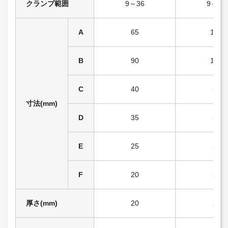
クランプ範囲
9～36
9～50
A
65
120
B
90
135
C
40
55
寸法(mm)
D
35
55
E
25
36
F
20
35
厚さ(mm)
20
21