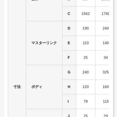
C
1562
1760
D
190
240
マスターリンク
E
110
140
F
25
34
G
240
325
寸法
ボディ
H
120
160
I
78
115
J
25
29