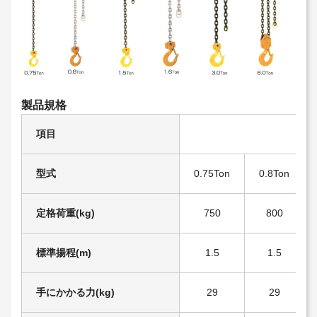
製品規格
項目
型式
0.75Ton
0.8Ton
定格荷重(kg)
750
800
標準揚程(m)
1.5
1.5
手にかかる力(kg)
29
29