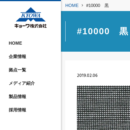
HOME
#10000 黒
#10000 黒
HOME
企業情報
拠点一覧
2019.02.06
メディア紹介
製品情報
採用情報