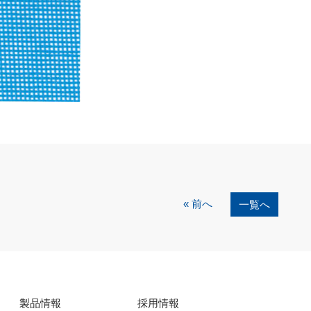
« 前へ
一覧へ
製品情報
採用情報