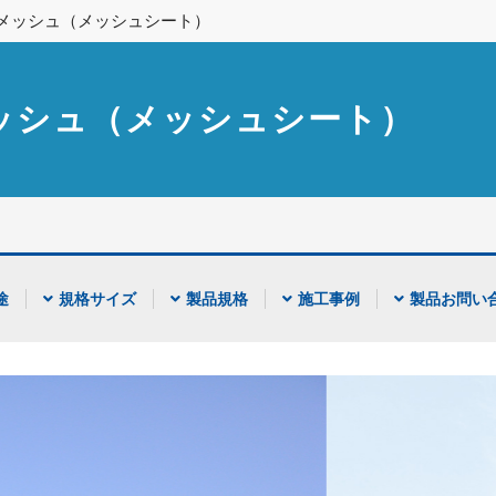
メッシュ（メッシュシート）
ッシュ（メッシュシート）
途
規格サイズ
製品規格
施工事例
製品お問い