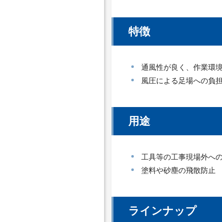
特徴
通風性が良く、作業環
風圧による足場への負
用途
工具等の工事現場外へ
塗料や砂塵の飛散防止
ラインナップ