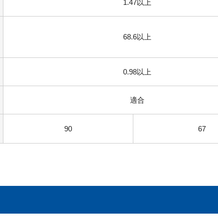
1.47以上
68.6以上
0.98以上
適合
90
67