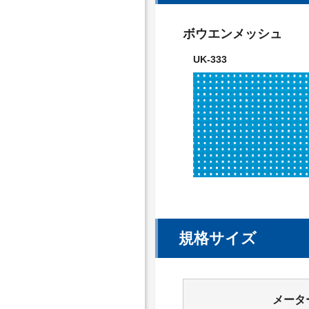
ボウエンメッシュ
UK-333
規格サイズ
メータ