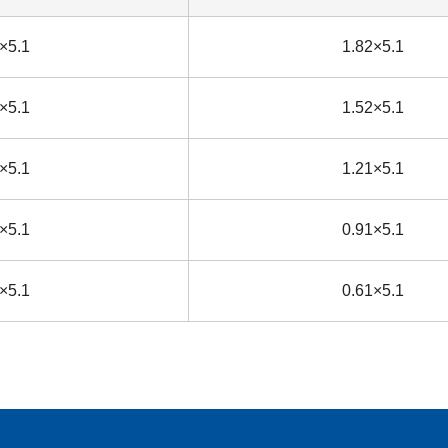
×5.1
1.82×5.1
×5.1
1.52×5.1
×5.1
1.21×5.1
×5.1
0.91×5.1
×5.1
0.61×5.1