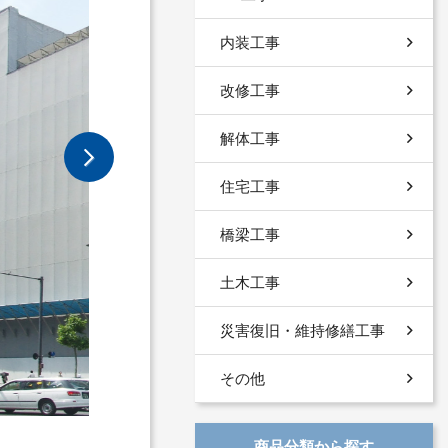
内装工事
改修工事
解体工事
住宅工事
橋梁工事
土木工事
災害復旧・維持修繕工事
その他
商品分類から探す