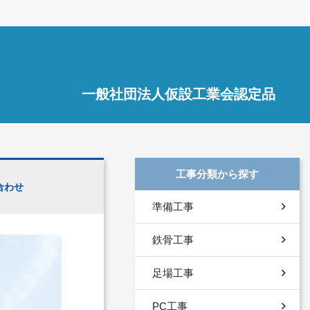
一般社団法人仮設工業会認定品
工事分類から探す
合わせ
準備工事
鉄骨工事
足場工事
PC工事