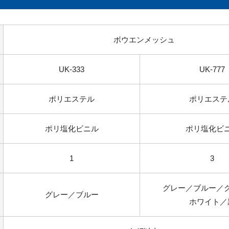
ボウエンメッシュ
UK-333
UK-777
ポリエステル
ポリエステ
ポリ塩化ビニル
ポリ塩化ビ
1
3
グレー／ブルー／
グレー／ブルー
ホワイト／