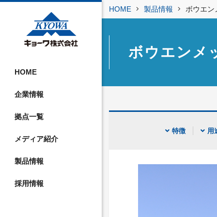
HOME
製品情報
ボウエン
ボウエンメ
HOME
企業情報
拠点一覧
特徴
用
メディア紹介
製品情報
採用情報