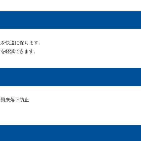
境を快適に保ちます。
担を軽減できます。
の飛来落下防止