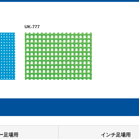
UK-777
ー足場用
インチ足場用