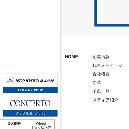
HOME
企業情報
代表メッセージ
会社概要
沿革
拠点一覧
メディア紹介
楽天市場
Yahoo!
ショッピング