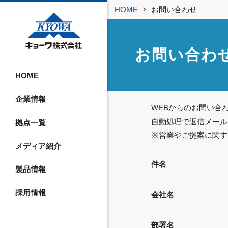
HOME
お問い合わせ
お問い合わ
HOME
企業情報
WEBからのお問い合
自動処理で返信メール
拠点一覧
※営業やご提案に関す
メディア紹介
件名
製品情報
採用情報
会社名
部署名