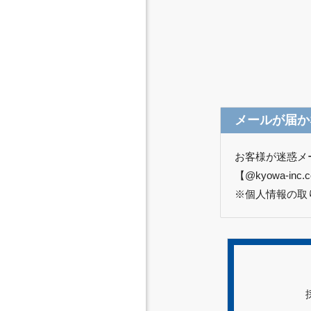
メールが届か
お客様が迷惑メ
【@kyowa-i
※個人情報の取