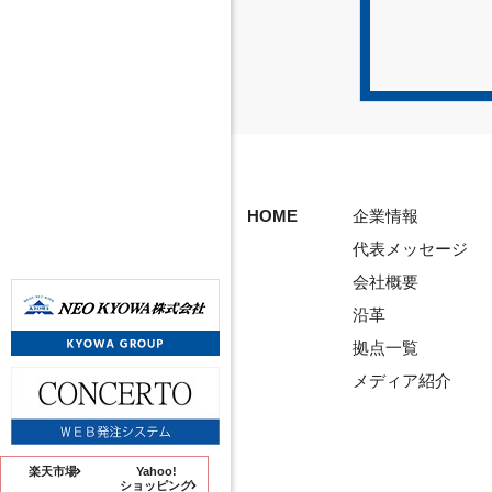
HOME
企業情報
代表メッセージ
会社概要
沿革
拠点一覧
メディア紹介
楽天市場
Yahoo!
ショッピング