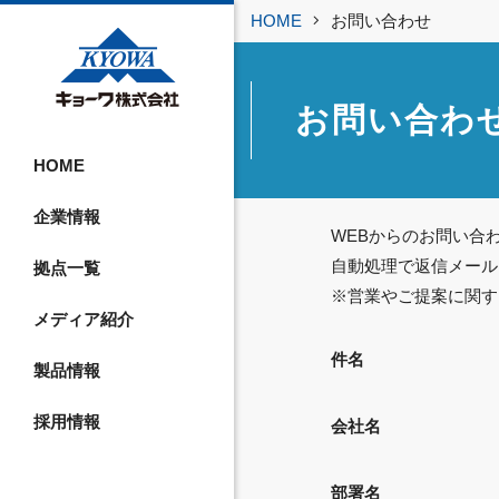
HOME
お問い合わせ
お問い合わ
HOME
企業情報
WEBからのお問い合
自動処理で返信メール
拠点一覧
※営業やご提案に関す
メディア紹介
件名
製品情報
採用情報
会社名
部署名