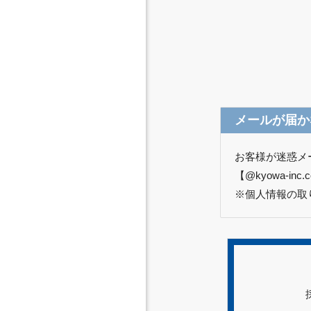
メールが届か
お客様が迷惑メ
【@kyowa-i
※個人情報の取