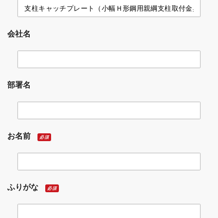
会社名
部署名
お名前
必須
ふりがな
必須