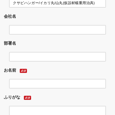
会社名
部署名
お名前
必須
ふりがな
必須