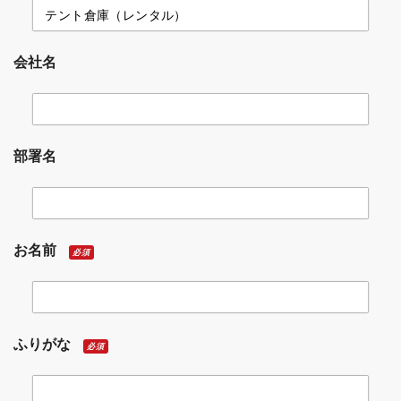
会社名
部署名
お名前
必須
ふりがな
必須